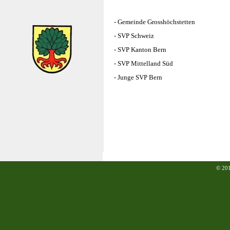
-
Gemeinde Grosshöchstetten
-
SVP Schweiz
-
SVP Kanton Bern
-
SVP Mittelland Süd
-
Junge SVP Bern
© 20